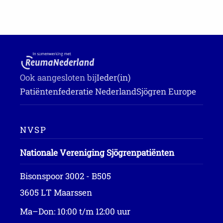
Ook aangesloten bij
Ieder(in)
Patiëntenfederatie Nederland
Sjögren Europe
NVSP
Nationale Vereniging Sjögrenpatiënten
Bisonspoor 3002 - B505
3605 LT Maarssen
Ma–Don: 10:00 t/m 12:00 uur