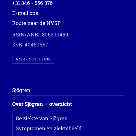
+31 346 - 556 376
E-mail ons
Route naar de NVSP
RSIN/ANBI: 806299459
KvK: 40480667
ANBI-INSTELLING
Sjögren
Over Sjögren — overzicht
De ziekte van Sjögren
Symptomen en ziektebeeld