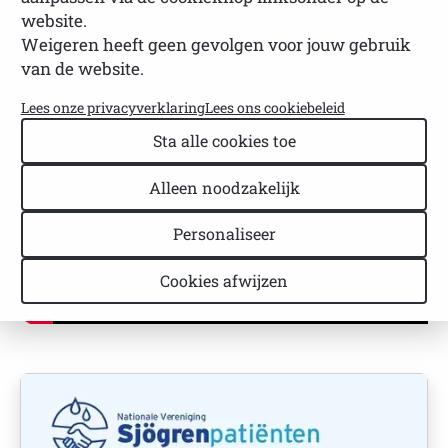
website.
NVSP
Leestijd: 1 minuut
Laatst bijgewerkt: 23 april 2026
Weigeren heeft geen gevolgen voor jouw gebruik
van de website.
Lees onze privacyverklaring
Lees ons cookiebeleid
Sta alle cookies toe
Alleen noodzakelijk
Personaliseer
Cookies afwijzen