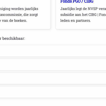
Fonds PGO / CIBG
niging worden jaarlijks
Jaarlijks legt de NVSP ver
ascommissie, die zorgt
subsidie aan het CIBG | Fon
le van de boeken.
leden en partners.
r beschikbaar: