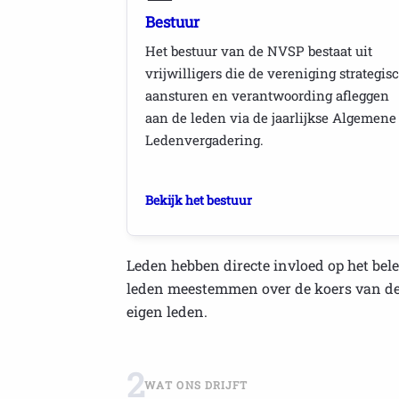
Bestuur
Het bestuur van de NVSP bestaat uit
vrijwilligers die de vereniging strategis
aansturen en verantwoording afleggen
aan de leden via de jaarlijkse Algemene
Ledenvergadering.
Bekijk het bestuur
Leden hebben directe invloed op het bele
leden meestemmen over de koers van de v
eigen leden.
2
WAT ONS DRIJFT