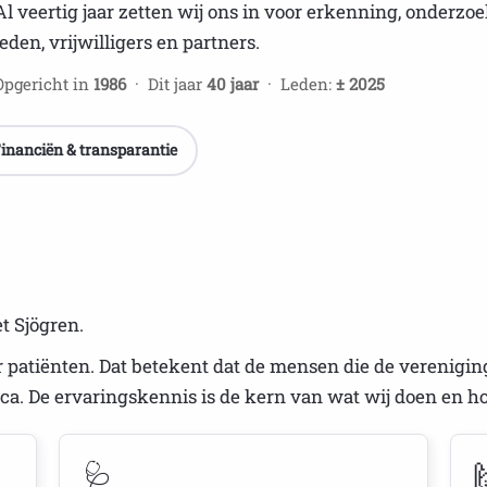
Al veertig jaar zetten wij ons in voor erkenning, onderz
leden, vrijwilligers en partners.
Opgericht in
1986
· Dit jaar
40 jaar
· Leden:
± 2025
inanciën & transparantie
t Sjögren.
 patiënten. Dat betekent dat de mensen die de verenigin
ca. De ervaringskennis is de kern van wat wij doen en ho
🩺