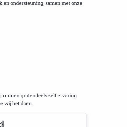
oek en ondersteuning, samen met onze
g runnen grotendeels zelf ervaring
e wij het doen.
🙌