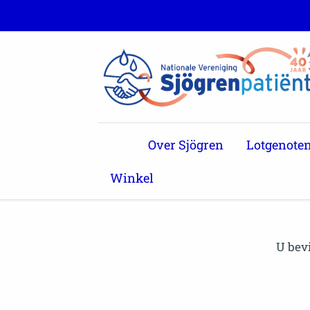
Over Sjögren
Lotgenote
Winkel
U bev