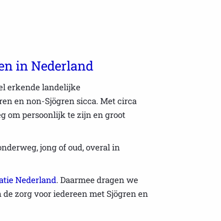
ten in Nederland
el erkende landelijke
en en non-Sjögren sicca. Met circa
 om persoonlijk te zijn en groot
onderweg, jong of oud, overal in
atie Nederland
. Daarmee dragen we
n de zorg voor iedereen met Sjögren en