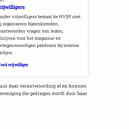
rijwilligers
onder vrijwilligers bestaat de NVSP niet.
ij organiseren bijeenkomsten,
eantwoorden vragen van leden,
chrijven voor het magazine en
ertegenwoordigen patiënten bij externe
artijen.
ord vrijwilliger
estuur daar verantwoording af en kunnen
 vereniging die gedragen wordt door haar