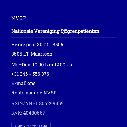
NVSP
Nationale Vereniging Sjögrenpatiënten
Bisonspoor 3002 - B505
3605 LT Maarssen
Ma–Don: 10:00 t/m 12:00 uur
+31 346 - 556 376
E-mail ons
Route naar de NVSP
RSIN/ANBI: 806299459
KvK: 40480667
ANBI-INSTELLING