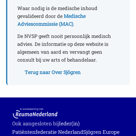
Waar nodig is de medische inhoud
gevalideerd door de
Medische
Adviescommissie (MAC)
.
De NVSP geeft nooit persoonlijk medisch
advies. De informatie op deze website is
algemeen van aard en vervangt geen
consult bij uw arts of behandelaar.
Terug naar Over Sjögren
Ook aangesloten bij
Ieder(in)
Patiëntenfederatie Nederland
Sjögren Europe