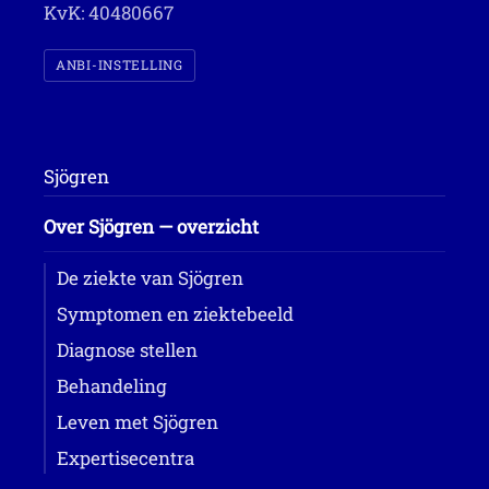
KvK: 40480667
ANBI-INSTELLING
Sjögren
Over Sjögren — overzicht
De ziekte van Sjögren
Symptomen en ziektebeeld
Diagnose stellen
Behandeling
Leven met Sjögren
Expertisecentra