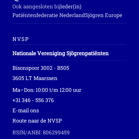
Ook aangesloten bij
Ieder(in)
Patiëntenfederatie Nederland
Sjögren Europe
NVSP
Nationale Vereniging Sjögrenpatiënten
Bisonspoor 3002 - B505
3605 LT Maarssen
Ma–Don: 10:00 t/m 12:00 uur
+31 346 - 556 376
E-mail ons
Route naar de NVSP
RSIN/ANBI: 806299459