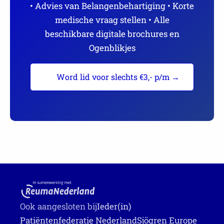
• Advies van Belangenbehartiging • Korte
medische vraag stellen • Alle
beschikbare digitale brochures en
Ogenblikjes
Word lid voor slechts €3,- p/m →
Ook aangesloten bij
Ieder(in)
Patiëntenfederatie Nederland
Sjögren Europe