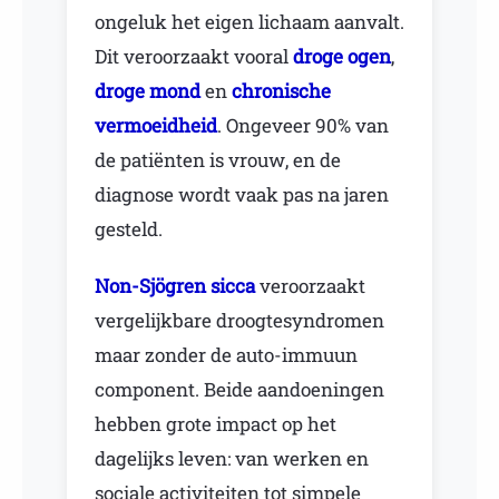
ongeluk het eigen lichaam aanvalt.
Dit veroorzaakt vooral
droge ogen
,
droge mond
en
chronische
vermoeidheid
. Ongeveer 90% van
de patiënten is vrouw, en de
diagnose wordt vaak pas na jaren
gesteld.
Non-Sjögren sicca
veroorzaakt
vergelijkbare droogtesyndromen
maar zonder de auto-immuun
component. Beide aandoeningen
hebben grote impact op het
dagelijks leven: van werken en
sociale activiteiten tot simpele