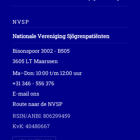
NVSP
Nationale Vereniging Sjögrenpatiënten
Bisonspoor 3002 - B505
3605 LT Maarssen
Ma–Don: 10:00 t/m 12:00 uur
+31 346 - 556 376
E-mail ons
Route naar de NVSP
RSIN/ANBI: 806299459
KvK: 40480667