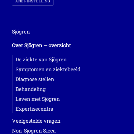
ANBI-INSTELLING
Sjögren
Over Sjögren — overzicht
De ziekte van Sjögren
Symptomen en ziektebeeld
Diagnose stellen
Behandeling
Leven met Sjögren
Expertisecentra
Veelgestelde vragen
Non-Sjögren Sicca