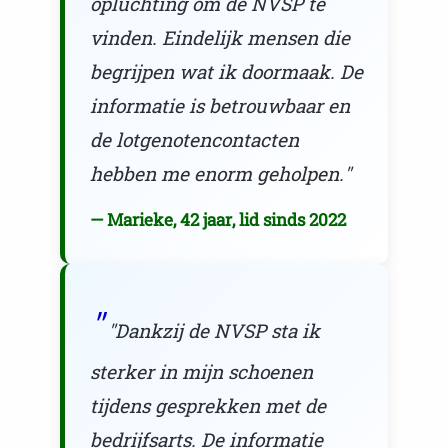
opluchting om de NVSP te
vinden. Eindelijk mensen die
begrijpen wat ik doormaak. De
informatie is betrouwbaar en
de lotgenotencontacten
hebben me enorm geholpen."
— Marieke, 42 jaar, lid sinds 2022
"Dankzij de NVSP sta ik
sterker in mijn schoenen
tijdens gesprekken met de
bedrijfsarts. De informatie