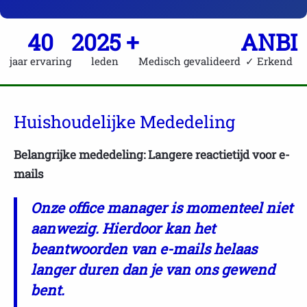
40
2025 +
ANBI
jaar ervaring
leden
Medisch gevalideerd
✓ Erkend
Huishoudelijke Mededeling
Belangrijke mededeling: Langere reactietijd voor e-
mails
Onze office manager is momenteel niet
aanwezig. Hierdoor kan het
beantwoorden van e-mails helaas
langer duren dan je van ons gewend
bent.