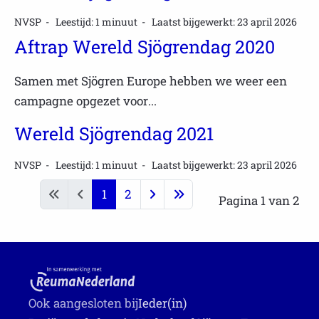
NVSP
Leestijd: 1 minuut
Laatst bijgewerkt: 23 april 2026
Aftrap Wereld Sjögrendag 2020
Samen met Sjögren Europe hebben we weer een
campagne opgezet voor...
Wereld Sjögrendag 2021
NVSP
Leestijd: 1 minuut
Laatst bijgewerkt: 23 april 2026
1
2
Pagina 1 van 2
Ook aangesloten bij
Ieder(in)