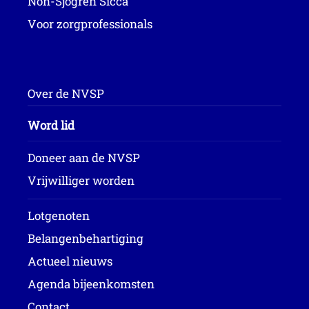
Non-Sjögren Sicca
Voor zorgprofessionals
Over de NVSP
Word lid
Doneer aan de NVSP
Vrijwilliger worden
Lotgenoten
Belangenbehartiging
Actueel nieuws
Agenda bijeenkomsten
Contact