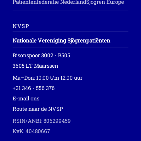
Patiëntenfederatie Nederland
Sjögren Europe
NVSP
Nationale Vereniging Sjögrenpatiënten
Bisonspoor 3002 - B505
3605 LT Maarssen
Ma–Don: 10:00 t/m 12:00 uur
+31 346 - 556 376
E-mail ons
Route naar de NVSP
RSIN/ANBI: 806299459
KvK: 40480667