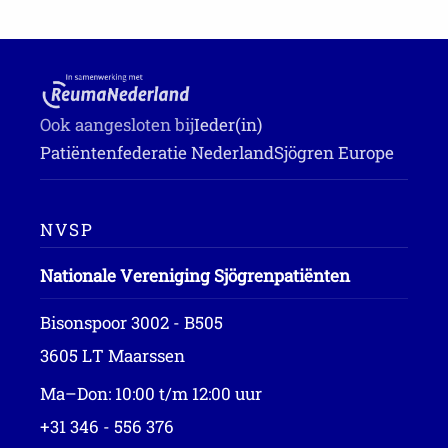
Ook aangesloten bij
Ieder(in)
Patiëntenfederatie Nederland
Sjögren Europe
NVSP
Nationale Vereniging Sjögrenpatiënten
Bisonspoor 3002 - B505
3605 LT Maarssen
Ma–Don: 10:00 t/m 12:00 uur
+31 346 - 556 376