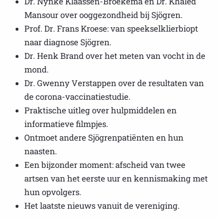
Dr. Nynke Klaassen-Broekema en Dr. Khaled
Mansour over ooggezondheid bij Sjögren.
Prof. Dr. Frans Kroese: van speekselklierbiopt
naar diagnose Sjögren.
Dr. Henk Brand over het meten van vocht in de
mond.
Dr. Gwenny Verstappen over de resultaten van
de corona-vaccinatiestudie.
Praktische uitleg over hulpmiddelen en
informatieve filmpjes.
Ontmoet andere Sjögrenpatiënten en hun
naasten.
Een bijzonder moment: afscheid van twee
artsen van het eerste uur en kennismaking met
hun opvolgers.
Het laatste nieuws vanuit de vereniging.