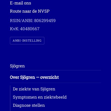
E-mail ons
Route naar de NVSP
RSIN/ANBI: 806299459
KvK: 40480667
ANBI-INSTELLING
Sjögren
Over Sjögren — overzicht
De ziekte van Sjögren
Symptomen en ziektebeeld
Diagnose stellen