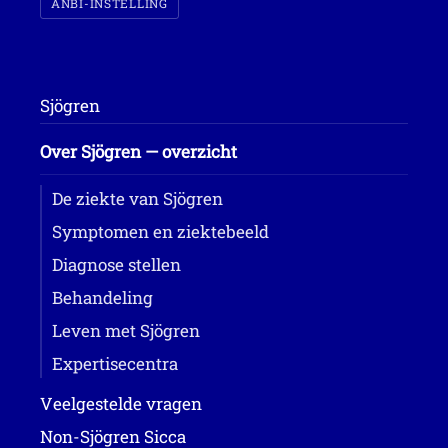
ANBI-INSTELLING
Sjögren
Over Sjögren — overzicht
De ziekte van Sjögren
Symptomen en ziektebeeld
Diagnose stellen
Behandeling
Leven met Sjögren
Expertisecentra
Veelgestelde vragen
Non-Sjögren Sicca