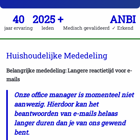
40
2025 +
ANBI
jaar ervaring
leden
Medisch gevalideerd
✓ Erkend
Huishoudelijke Mededeling
Belangrijke mededeling: Langere reactietijd voor e-
mails
Onze office manager is momenteel niet
aanwezig. Hierdoor kan het
beantwoorden van e-mails helaas
langer duren dan je van ons gewend
bent.