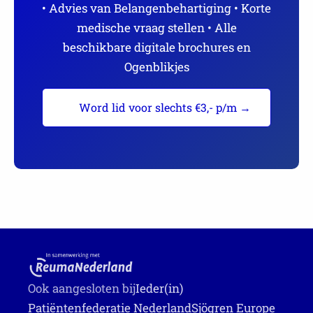
• Advies van Belangenbehartiging • Korte
medische vraag stellen • Alle
beschikbare digitale brochures en
Ogenblikjes
Word lid voor slechts €3,- p/m →
Ook aangesloten bij
Ieder(in)
Patiëntenfederatie Nederland
Sjögren Europe