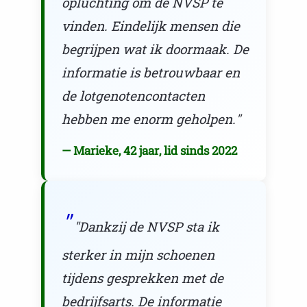
opluchting om de NVSP te
vinden. Eindelijk mensen die
begrijpen wat ik doormaak. De
informatie is betrouwbaar en
de lotgenotencontacten
hebben me enorm geholpen."
— Marieke, 42 jaar, lid sinds 2022
"Dankzij de NVSP sta ik
sterker in mijn schoenen
tijdens gesprekken met de
bedrijfsarts. De informatie