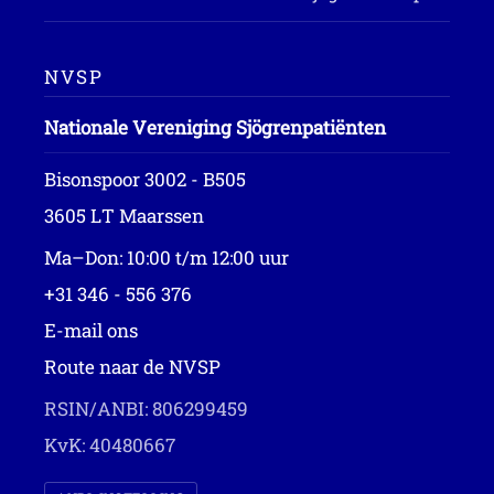
NVSP
Nationale Vereniging Sjögrenpatiënten
Bisonspoor 3002 - B505
3605 LT Maarssen
Ma–Don: 10:00 t/m 12:00 uur
+31 346 - 556 376
E-mail ons
Route naar de NVSP
RSIN/ANBI: 806299459
KvK: 40480667