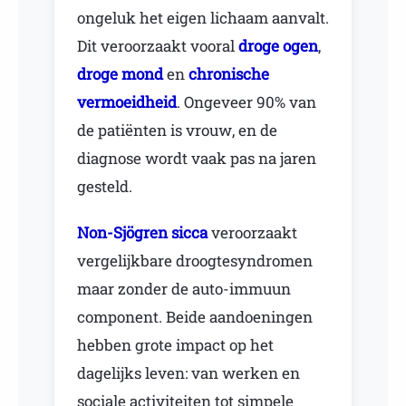
ongeluk het eigen lichaam aanvalt.
Dit veroorzaakt vooral
droge ogen
,
droge mond
en
chronische
vermoeidheid
. Ongeveer 90% van
de patiënten is vrouw, en de
diagnose wordt vaak pas na jaren
gesteld.
Non-Sjögren sicca
veroorzaakt
vergelijkbare droogtesyndromen
maar zonder de auto-immuun
component. Beide aandoeningen
hebben grote impact op het
dagelijks leven: van werken en
sociale activiteiten tot simpele