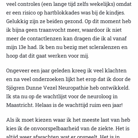
veel controles (een lange tijd zelfs wekelijks) omdat
er een risico op hartblokkades was bij de kindjes.
Gelukkig zijn ze beiden gezond. Op dit moment heb
ik bijna geen traanvocht meer, waardoor ik niet
meer de contactlenzen kan dragen die ik al vanaf
mijn 13e had. Ik ben nu bezig met scleralenzen en
hoop dat dit gaat werken voor mij.
Ongeveer een jaar geleden kreeg ik veel klachten
en na veel onderzoeken lijkt het erop dat ik door de
Sjögren Dunne Vezel Neuropathie heb ontwikkeld.
Ik sta nu op de wachtlijst voor de neuroloog in
Maastricht. Helaas is de wachttijd ruim een jaar!
Als ik moet kiezen waar ik het meeste last van heb
kies ik de onvoorspelbaarheid van de ziekte. Het is
altijd weer afwachten wat er opspeelt. Het is in