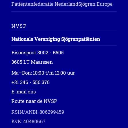
Patiëntenfederatie Nederland
Sjögren Europe
NVSP
Nationale Vereniging Sjögrenpatiënten
Bisonspoor 3002 - B505
3605 LT Maarssen
Ma–Don: 10:00 t/m 12:00 uur
+31 346 - 556 376
E-mail ons
Route naar de NVSP
RSIN/ANBI: 806299459
KvK: 40480667