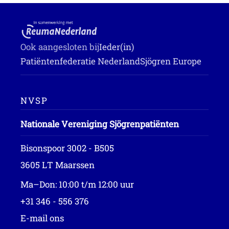
Ook aangesloten bij
Ieder(in)
Patiëntenfederatie Nederland
Sjögren Europe
NVSP
Nationale Vereniging Sjögrenpatiënten
Bisonspoor 3002 - B505
3605 LT Maarssen
Ma–Don: 10:00 t/m 12:00 uur
+31 346 - 556 376
E-mail ons