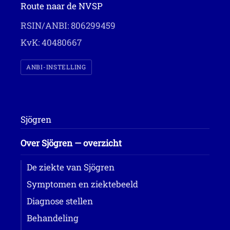
Route naar de NVSP
RSIN/ANBI: 806299459
KvK: 40480667
ANBI-INSTELLING
Sjögren
Over Sjögren — overzicht
De ziekte van Sjögren
Symptomen en ziektebeeld
Diagnose stellen
Behandeling