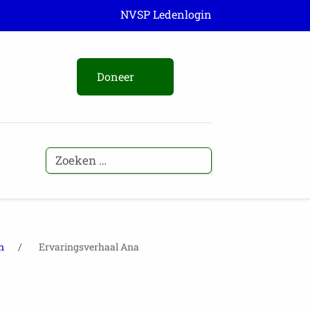
NVSP Ledenlogin
Doneer
n
Ervaringsverhaal Ana