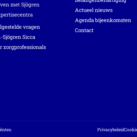
ven met Sjögren
Actueel nieuws
pertisecentra
Agenda bijeenkomsten
lgestelde vragen
Contact
-Sjögren Sicca
r zorgprofessionals
iënten
Privacybeleid
Cookie