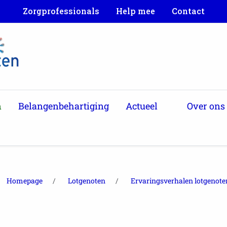
Zorgprofessionals
Help mee
Contact
n
Belangenbehartiging
Actueel
Over ons
Homepage
Lotgenoten
Ervaringsverhalen lotgenote