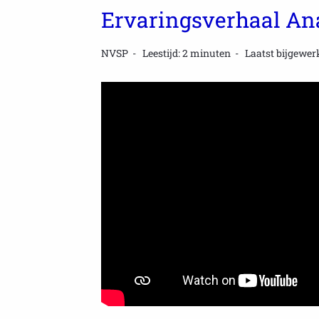
Ervaringsverhaal An
NVSP
Leestijd: 2 minuten
Laatst bijgewerk