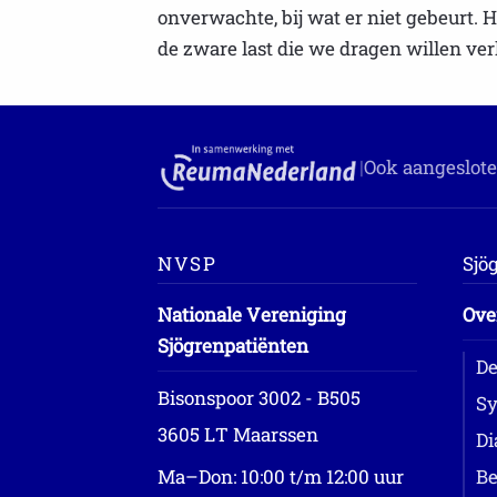
onverwachte, bij wat er niet gebeurt.
de zware last die we dragen willen ver
|
Ook aangeslote
NVSP
Sjö
Nationale Vereniging
Ove
Sjögrenpatiënten
De
Bisonspoor 3002 - B505
Sy
3605 LT Maarssen
Di
Ma–Don: 10:00 t/m 12:00 uur
Be