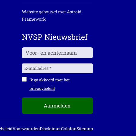
Website gebouwd met
Astroid
Framework
NVSP Nieuwsbrief
Ik ga akkoord met het
privacybeleid
Aanmelden
beleid
Voorwaarden
Disclaimer
Colofon
Sitemap