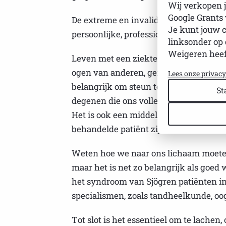
Wij verkopen j
Google Grants
De extreme en invaliderende vermoeid
Je kunt jouw 
persoonlijke, professionele en sociale l
linksonder op 
Weigeren heef
Leven met een ziekte zonder genezing
ogen van anderen, genereert enorm onb
Lees onze privac
belangrijk om steun te zoeken bij pat
St
degenen die ons volledig begrijpen, he
Het is ook een middel om toegang te kr
behandelde patiënt zijn.
Weten hoe we naar ons lichaam moeten 
maar het is net zo belangrijk als goed
het syndroom van Sjögren patiënten in
specialismen, zoals tandheelkunde, oo
Tot slot is het essentieel om te lachen,