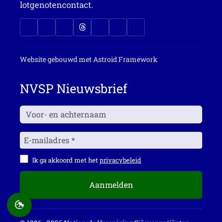
lotgenotencontact.
Website gebouwd met
Astroid Framework
NVSP Nieuwsbrief
Ik ga akkoord met het
privacybeleid
Aanmelden