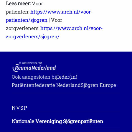
Lees meer:
Voor
patiënten:
https://www.arch.nl/voor-
patienten/sjogren
| Voor
zorgverleners:
https://www.arch.nl/voor-
zorgverleners/sjogren/
Ook aangesloten bij
Ieder(in)
Patiëntenfederatie Nederland
Sjögren Europe
NVSP
Nationale Vereniging Sjögrenpatiënten