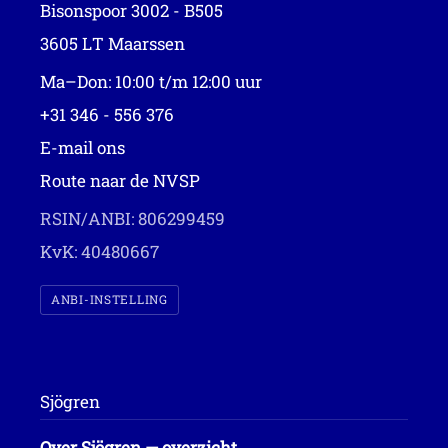
Bisonspoor 3002 - B505
3605 LT Maarssen
Ma–Don: 10:00 t/m 12:00 uur
+31 346 - 556 376
E-mail ons
Route naar de NVSP
RSIN/ANBI: 806299459
KvK: 40480667
ANBI-INSTELLING
Sjögren
Over Sjögren — overzicht