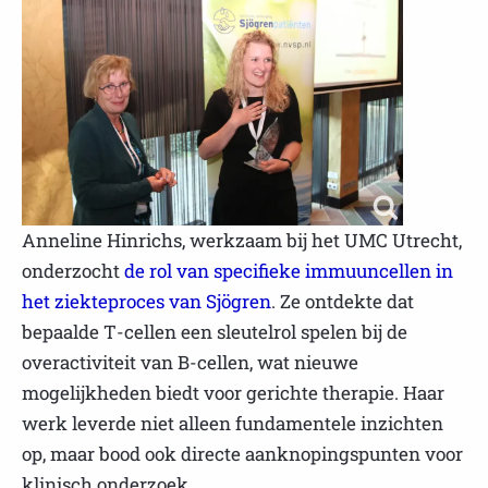
Anneline Hinrichs, werkzaam bij het UMC Utrecht,
onderzocht
de rol van specifieke immuuncellen in
het ziekteproces van Sjögren
. Ze ontdekte dat
bepaalde T-cellen een sleutelrol spelen bij de
overactiviteit van B-cellen, wat nieuwe
mogelijkheden biedt voor gerichte therapie. Haar
werk leverde niet alleen fundamentele inzichten
op, maar bood ook directe aanknopingspunten voor
klinisch onderzoek.