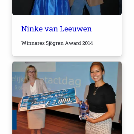
Ninke van Leeuwen
Winnares Sjögren Award 2014