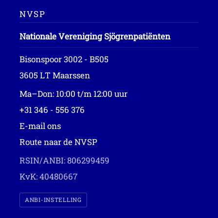
NVSP
Nationale Vereniging Sjögrenpatiënten
Bisonspoor 3002 - B505
3605 LT Maarssen
Ma–Don: 10:00 t/m 12:00 uur
+31 346 - 556 376
E-mail ons
Route naar de NVSP
RSIN/ANBI: 806299459
KvK: 40480667
ANBI-INSTELLING