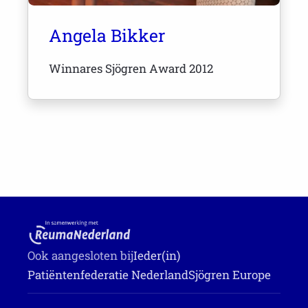
Angela Bikker
Winnares Sjögren Award 2012
Ook aangesloten bij
Ieder(in)
Patiëntenfederatie Nederland
Sjögren Europe