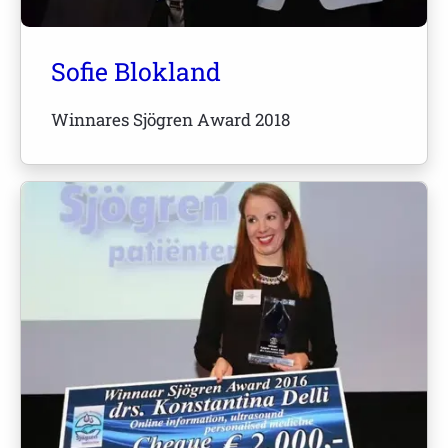
Sofie Blokland
Winnares Sjögren Award 2018