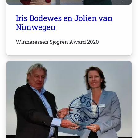
Iris Bodewes en Jolien van
Nimwegen
Winnaressen Sjögren Award 2020