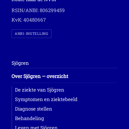
RSIN/ANBI: 806299459
KvK: 40480667
ANBI-INSTELLING
Sjögren
Over Sjögren — overzicht
De ziekte van Sjögren
Symptomen en ziektebeeld
Diagnose stellen
Behandeling
Leven met Sjögren