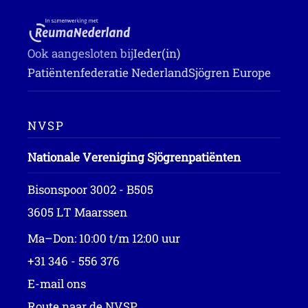
Ook aangesloten bij
Ieder(in)
Patiëntenfederatie Nederland
Sjögren Europe
NVSP
Nationale Vereniging Sjögrenpatiënten
Bisonspoor 3002 - B505
3605 LT Maarssen
Ma–Don: 10:00 t/m 12:00 uur
+31 346 - 556 376
E-mail ons
Route naar de NVSP