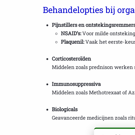
Behandelopties bij or
Pijnstillers en ontstekingsremmer
NSAID’s:
Voor milde ontsteking
Plaquenil:
Vaak het eerste-keus-
Corticosteroïden
Middelen zoals prednison werken 
Immunosuppressiva
Middelen zoals Methotrexaat of A
Biologicals
Geavanceerde medicijnen zoals ritu