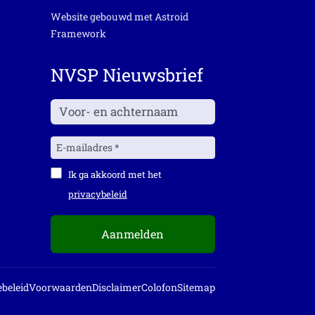
Website gebouwd met
Astroid
Framework
NVSP Nieuwsbrief
Ik ga akkoord met het
privacybeleid
Aanmelden
beleid
Voorwaarden
Disclaimer
Colofon
Sitemap