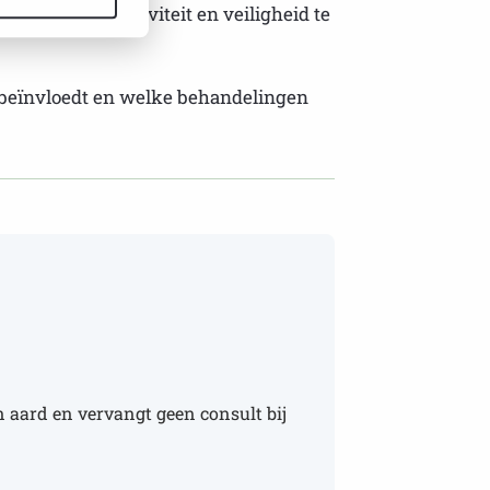
s tussen effectiviteit en veiligheid te
 beïnvloedt en welke behandelingen
 aard en vervangt geen consult bij