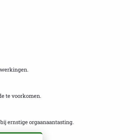
jwerkingen.
de te voorkomen.
bij ernstige orgaanaantasting.