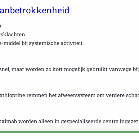
gaanbetrokkenheid
s
sklachten.
middel bij systemische activiteit.
snel, maar worden zo kort mogelijk gebruikt vanwege bi
zathioprine remmen het afweersysteem om verdere scha
ximab worden alleen in gespecialiseerde centra ingezet 