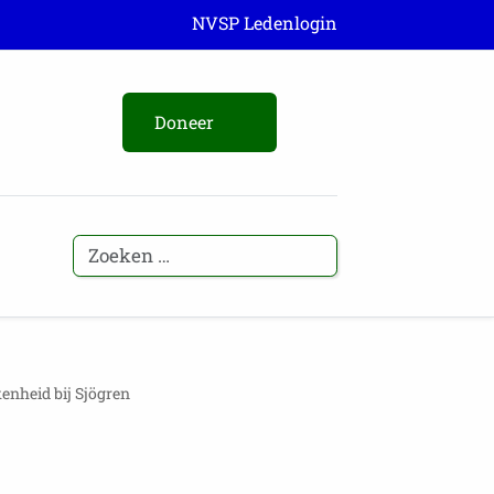
NVSP Ledenlogin
Doneer
nheid bij Sjögren