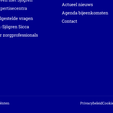
Actueel nieuws
pertisecentra
Agenda bijeenkomsten
lgestelde vragen
Contact
-Sjögren Sicca
r zorgprofessionals
iënten
Privacybeleid
Cookie