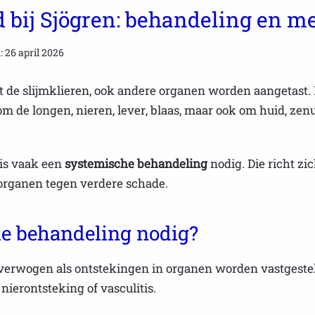
bij Sjögren: behandeling en me
: 26 april 2026
st de slijmklieren, ook andere organen worden aangetast
om de longen, nieren, lever, blaas, maar ook om huid, ze
 is vaak een
systemische behandeling
nodig. Die richt z
organen tegen verdere schade.
e behandeling nodig?
rwogen als ontstekingen in organen worden vastgesteld 
nierontsteking of vasculitis.