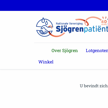
Over Sjögren
Lotgenote
Winkel
U bevindt zich