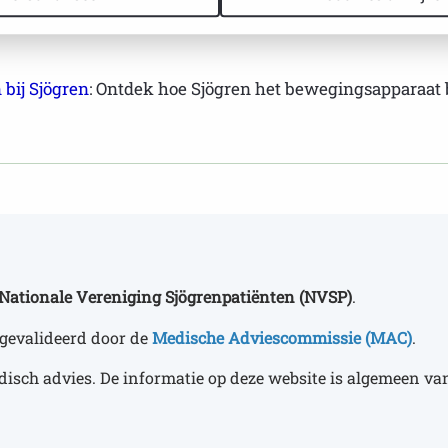
e bloedcontroles bij de reumatoloog essentieel om de balan
bij Sjögren
: Ontdek hoe Sjögren het bewegingsapparaat
Nationale Vereniging Sjögrenpatiënten (NVSP)
.
gevalideerd door de
Medische Adviescommissie (MAC)
.
disch advies. De informatie op deze website is algemeen van