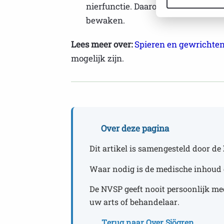
nierfunctie. Daarom zijn regelmatig
bewaken.
Lees meer over:
Spieren en gewrichten 
mogelijk zijn.
Over deze pagina
Dit artikel is samengesteld door de
Waar nodig is de medische inhoud 
De NVSP geeft nooit persoonlijk me
uw arts of behandelaar.
Terug naar Over Sjögren