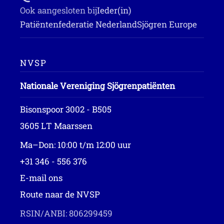
Ook aangesloten bij
Ieder(in)
Patiëntenfederatie Nederland
Sjögren Europe
NVSP
Nationale Vereniging Sjögrenpatiënten
Bisonspoor 3002 - B505
3605 LT Maarssen
Ma–Don: 10:00 t/m 12:00 uur
+31 346 - 556 376
E-mail ons
Route naar de NVSP
RSIN/ANBI: 806299459