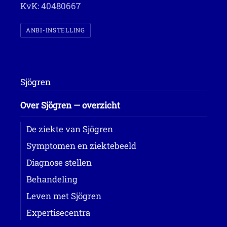
KvK: 40480667
ANBI-INSTELLING
Sjögren
Over Sjögren — overzicht
De ziekte van Sjögren
Symptomen en ziektebeeld
Diagnose stellen
Behandeling
Leven met Sjögren
Expertisecentra