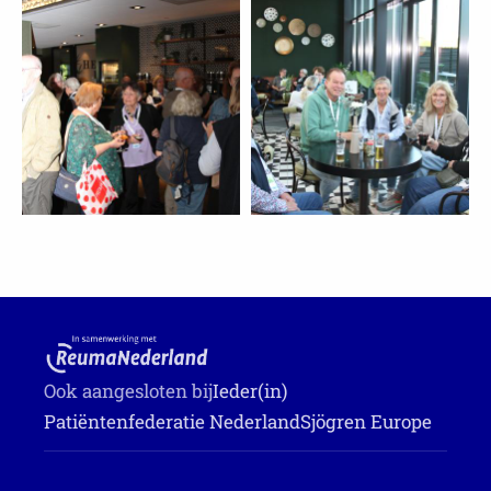
Ook aangesloten bij
Ieder(in)
Patiëntenfederatie Nederland
Sjögren Europe