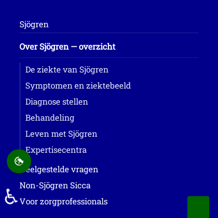
Sjögren
Over Sjögren — overzicht
De ziekte van Sjögren
Symptomen en ziektebeeld
Diagnose stellen
Behandeling
Leven met Sjögren
Expertisecentra
Veelgestelde vragen
Non-Sjögren Sicca
♿
Voor zorgprofessionals