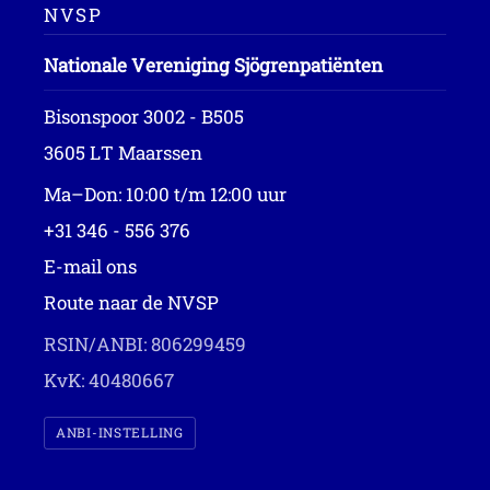
NVSP
Nationale Vereniging Sjögrenpatiënten
Bisonspoor 3002 - B505
3605 LT Maarssen
Ma–Don: 10:00 t/m 12:00 uur
+31 346 - 556 376
E-mail ons
Route naar de NVSP
RSIN/ANBI: 806299459
KvK: 40480667
ANBI-INSTELLING