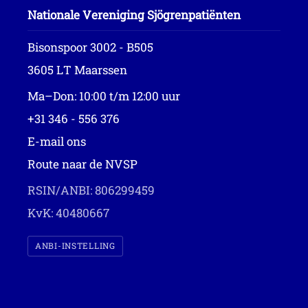
Nationale Vereniging Sjögrenpatiënten
Bisonspoor 3002 - B505
3605 LT Maarssen
Ma–Don: 10:00 t/m 12:00 uur
+31 346 - 556 376
E-mail ons
Route naar de NVSP
RSIN/ANBI: 806299459
KvK: 40480667
ANBI-INSTELLING