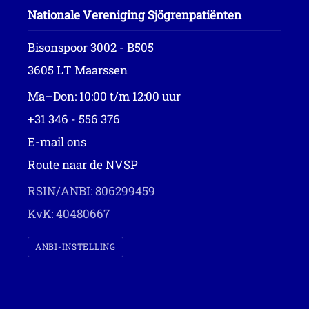
Nationale Vereniging Sjögrenpatiënten
Bisonspoor 3002 - B505
3605 LT Maarssen
Ma–Don: 10:00 t/m 12:00 uur
+31 346 - 556 376
E-mail ons
Route naar de NVSP
RSIN/ANBI: 806299459
KvK: 40480667
ANBI-INSTELLING