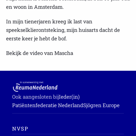
en woon in Amsterdam.
In mijn tienerjaren kreeg ik last van
speekselklierontsteking, mijn huisarts dacht de
eerste keer je hebt de bof.
Bekijk de video van Mascha
Ook aangesloten bij
Ieder(in)
Patiëntenfederatie Nederland
Sjögren Europe
NVSP