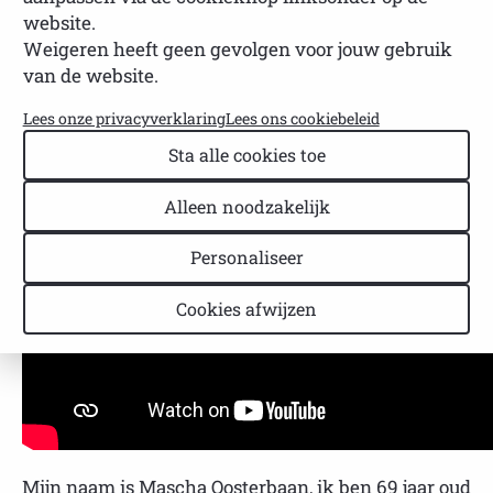
website.
NVSP
Leestijd: 1 minuut
Weigeren heeft geen gevolgen voor jouw gebruik
Laatst bijgewerkt: 27 januari 2025
van de website.
Lees onze privacyverklaring
Lees ons cookiebeleid
Sta alle cookies toe
Alleen noodzakelijk
Personaliseer
Cookies afwijzen
Mijn naam is Mascha Oosterbaan, ik ben 69 jaar oud