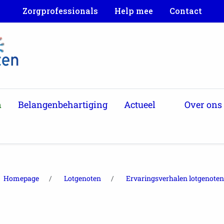
Zorgprofessionals
Help mee
Contact
n
Belangenbehartiging
Actueel
Over ons
Homepage
Lotgenoten
Ervaringsverhalen lotgenoten