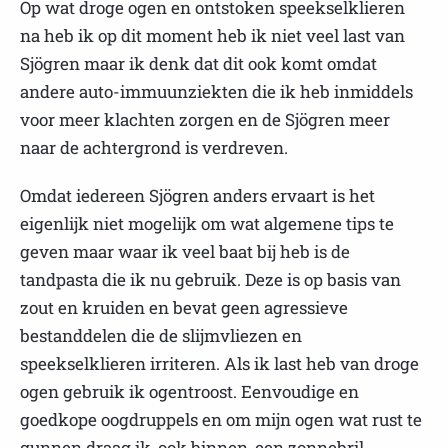
Op wat droge ogen en ontstoken speekselklieren
na heb ik op dit moment heb ik niet veel last van
Sjögren maar ik denk dat dit ook komt omdat
andere auto-immuunziekten die ik heb inmiddels
voor meer klachten zorgen en de Sjögren meer
naar de achtergrond is verdreven.
Omdat iedereen Sjögren anders ervaart is het
eigenlijk niet mogelijk om wat algemene tips te
geven maar waar ik veel baat bij heb is de
tandpasta die ik nu gebruik. Deze is op basis van
zout en kruiden en bevat geen agressieve
bestanddelen die de slijmvliezen en
speekselklieren irriteren. Als ik last heb van droge
ogen gebruik ik ogentroost. Eenvoudige en
goedkope oogdruppels en om mijn ogen wat rust te
gunnen draag ik, ook binnen, een zonnebril.