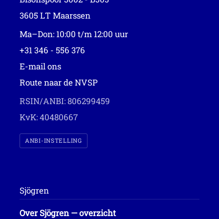
3605 LT Maarssen
Ma–Don: 10:00 t/m 12:00 uur
+31 346 - 556 376
E-mail ons
Route naar de NVSP
RSIN/ANBI: 806299459
KvK: 40480667
ANBI-INSTELLING
Sjögren
Over Sjögren — overzicht