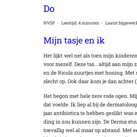
Do
NVSP
Leestijd: 4 minuten
Laatst bijgewerk
Mijn tasje en ik
Het lijkt wel net als toen mijn kindere
voor mezelf. Deze tas… altijd aan mijn z
en de Ricola zuurtjes met honing. Met 
slecht op. Ook daar kom je dan achter.(
Het begon met hele zere rode ogen. Mi
dat voelde. Ik liep al bij de dermatolo
jaar antibiotica te hebben geslikt was
ding in zou kunnen zijn. De Derma st
toevallig wel al maar op afstand. Met