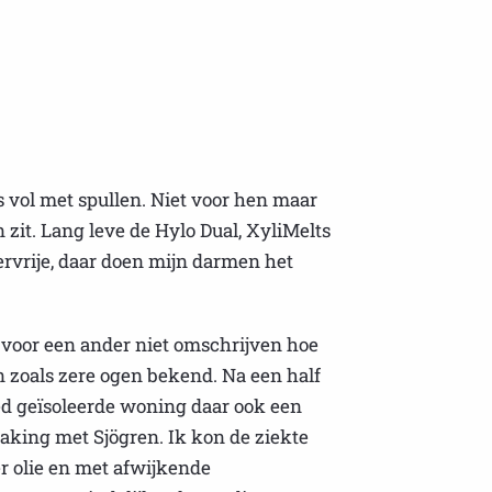
as vol met spullen. Niet voor hen maar
n zit. Lang leve de Hylo Dual, XyliMelts
ervrije, daar doen mijn darmen het
 voor een ander niet omschrijven hoe
en zoals zere ogen bekend. Na een half
goed geïsoleerde woning daar ook een
king met Sjögren. Ik kon de ziekte
r olie en met afwijkende