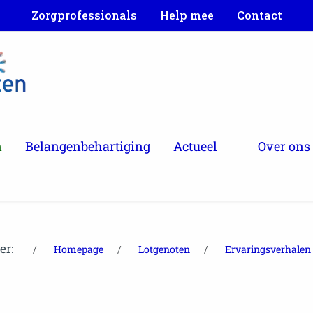
Zorgprofessionals
Help mee
Contact
n
Belangenbehartiging
Actueel
Over ons
ier:
Homepage
Lotgenoten
Ervaringsverhalen 