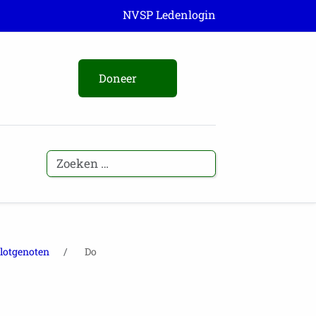
NVSP Ledenlogin
Doneer
lotgenoten
Do