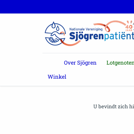
Over Sjögren
Lotgenote
Winkel
U bevindt zich h