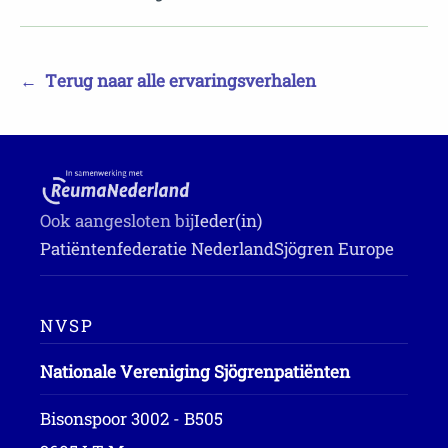
←
Terug naar alle ervaringsverhalen
Ook aangesloten bij
Ieder(in)
Patiëntenfederatie Nederland
Sjögren Europe
NVSP
Nationale Vereniging Sjögrenpatiënten
Bisonspoor 3002 - B505