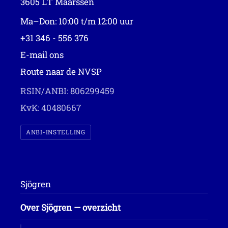
3605 LT Maarssen
Ma–Don: 10:00 t/m 12:00 uur
+31 346 - 556 376
E-mail ons
Route naar de NVSP
RSIN/ANBI: 806299459
KvK: 40480667
ANBI-INSTELLING
Sjögren
Over Sjögren — overzicht