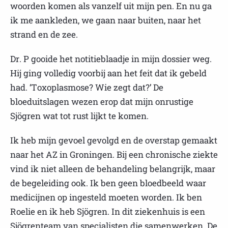
woorden komen als vanzelf uit mijn pen. En nu ga
ik me aankleden, we gaan naar buiten, naar het
strand en de zee.
Dr. P gooide het notitieblaadje in mijn dossier weg.
Hij ging volledig voorbij aan het feit dat ik gebeld
had. ‘Toxoplasmose? Wie zegt dat?’ De
bloeduitslagen wezen erop dat mijn onrustige
Sjögren wat tot rust lijkt te komen.
Ik heb mijn gevoel gevolgd en de overstap gemaakt
naar het AZ in Groningen. Bij een chronische ziekte
vind ik niet alleen de behandeling belangrijk, maar
de begeleiding ook. Ik ben geen bloedbeeld waar
medicijnen op ingesteld moeten worden. Ik ben
Roelie en ik heb Sjögren. In dit ziekenhuis is een
Sjögrenteam van specialisten die samenwerken. De