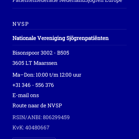
NVSP
Nationale Vereniging Sjögrenpatiënten
Bisonspoor 3002 - B505
3605 LT Maarssen
Ma–Don: 10:00 t/m 12:00 uur
+31 346 - 556 376
E-mail ons
Route naar de NVSP
RSIN/ANBI: 806299459
KvK: 40480667