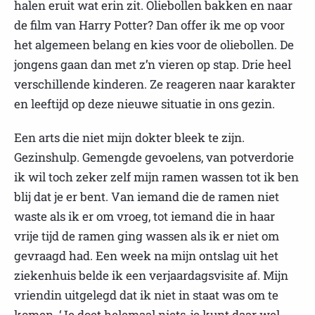
halen eruit wat erin zit. Oliebollen bakken en naar
de film van Harry Potter? Dan offer ik me op voor
het algemeen belang en kies voor de oliebollen. De
jongens gaan dan met z’n vieren op stap. Drie heel
verschillende kinderen. Ze reageren naar karakter
en leeftijd op deze nieuwe situatie in ons gezin.
Een arts die niet mijn dokter bleek te zijn.
Gezinshulp. Gemengde gevoelens, van potverdorie
ik wil toch zeker zelf mijn ramen wassen tot ik ben
blij dat je er bent. Van iemand die de ramen niet
waste als ik er om vroeg, tot iemand die in haar
vrije tijd de ramen ging wassen als ik er niet om
gevraagd had. Een week na mijn ontslag uit het
ziekenhuis belde ik een verjaardagsvisite af. Mijn
vriendin uitgelegd dat ik niet in staat was om te
komen. ‘Je doet helemaal niets, je kunt daar wel