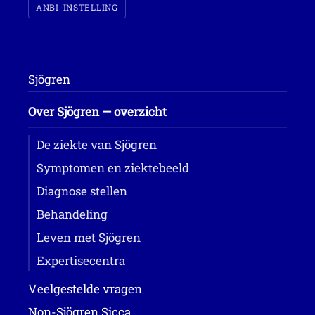
ANBI-INSTELLING
Sjögren
Over Sjögren — overzicht
De ziekte van Sjögren
Symptomen en ziektebeeld
Diagnose stellen
Behandeling
Leven met Sjögren
Expertisecentra
Veelgestelde vragen
Non-Sjögren Sicca