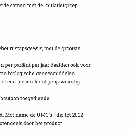
erde samen met de Initiatiefgroep
gebeurt stapsgewijs, met de grootste
en per patiënt per jaar daalden ook voor
 van biologische geneesmiddelen
et een biosimilar of gelijkwaardig
 subcutaan toegediende
d. Met name de UMC’s - die tot 2022
rotendeels door het product