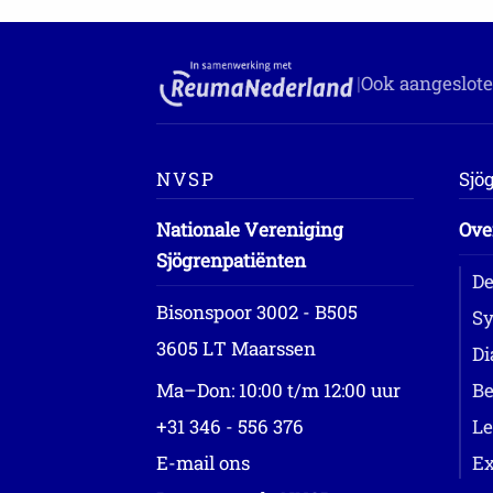
|
Ook aangeslote
NVSP
Sjö
Nationale Vereniging
Ove
Sjögrenpatiënten
De
Bisonspoor 3002 - B505
Sy
3605 LT Maarssen
Di
Ma–Don: 10:00 t/m 12:00 uur
Be
+31 346 - 556 376
Le
E-mail ons
Ex