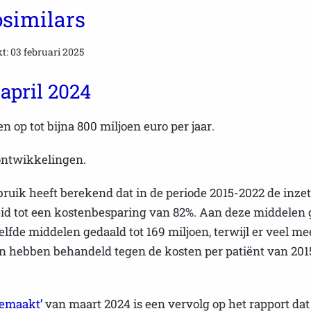
osimilars
t: 03 februari 2025
 april 2024
n op tot bijna 800 miljoen euro per jaar.
ontwikkelingen.
uik heeft berekend dat in de periode 2015-2022 de inzet v
id tot een kostenbesparing van 82%. Aan deze middelen g
elfde middelen gedaald tot 169 miljoen, terwijl er veel 
en hebben behandeld tegen de kosten per patiënt van 201
gemaakt’
van maart 2024 is een vervolg op het rapport dat