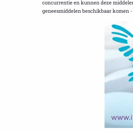
concurrentie en kunnen deze middelen 
geneesmiddelen beschikbaar komen - zo