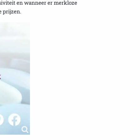
siviteit en wanneer er merkloze
 prijzen.