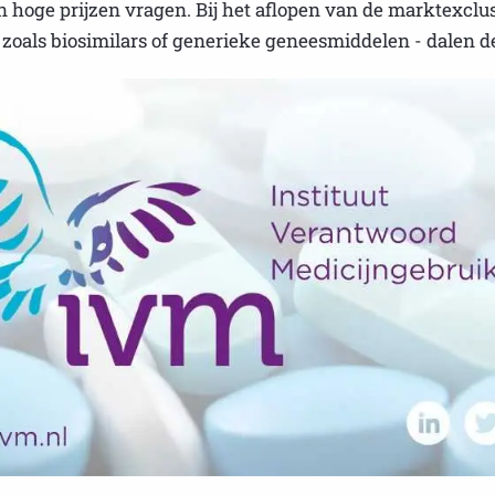
hoge prijzen vragen. Bij het aflopen van de marktexclu
als biosimilars of generieke geneesmiddelen - dalen de