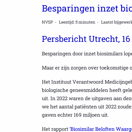
Besparingen inzet bi
NVSP
Leestijd: 5 minuten
Laatst bijgewerk
Persbericht Utrecht, 16
Besparingen door inzet biosimilars lope
Maar er zijn zorgen over toekomstige 
Het Instituut Verantwoord Medicijngebr
biologische geneesmiddelen heeft gele
uit. In 2022 waren de uitgaven aan dez
we het aantal patiënten uit 2022 zoud
gaven echter 169 miljoen uit.
Het rapport
‘Biosimilar Beloften Waar