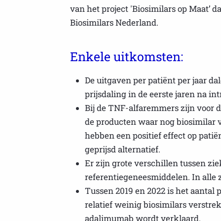
van het project 'Biosimilars op Maat’ 
Biosimilars Nederland.
Enkele uitkomsten:
De uitgaven per patiënt per jaar da
prijsdaling in de eerste jaren na in
Bij de TNF-alfaremmers zijn voor dr
de producten waar nog biosimilar 
hebben een positief effect op pat
geprijsd alternatief.
Er zijn grote verschillen tussen zi
referentiegeneesmiddelen. In alle 
Tussen 2019 en 2022 is het aantal 
relatief weinig biosimilars verstre
adalimumab wordt verklaard.