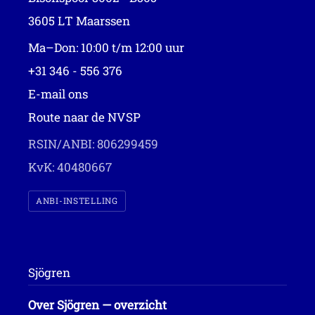
3605 LT Maarssen
Ma–Don: 10:00 t/m 12:00 uur
+31 346 - 556 376
E-mail ons
Route naar de NVSP
RSIN/ANBI: 806299459
KvK: 40480667
ANBI-INSTELLING
Sjögren
Over Sjögren — overzicht