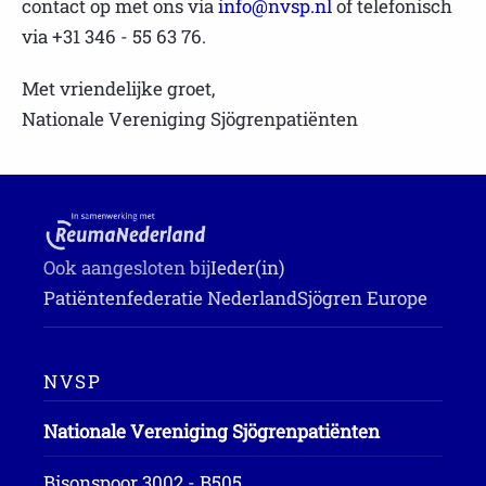
contact op met ons via
info@nvsp.nl
of telefonisch
via +31 346 - 55 63 76.
Met vriendelijke groet,
Nationale Vereniging Sjögrenpatiënten
Ook aangesloten bij
Ieder(in)
Patiëntenfederatie Nederland
Sjögren Europe
NVSP
Nationale Vereniging Sjögrenpatiënten
Bisonspoor 3002 - B505