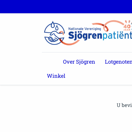
Over Sjögren
Lotgenote
Winkel
U bevi