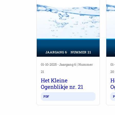
JAARGANG 6
NUMMER 21
01-10-2025 · Jaargang 6 | Nummer
01
21
20
Het Kleine
H
Ogenblikje nr. 21
O
PDF
P