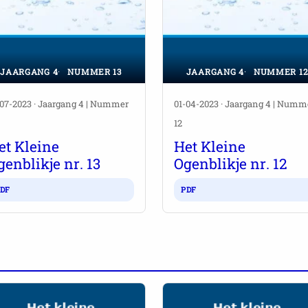
JAARGANG 4
NUMMER 13
JAARGANG 4
NUMMER 1
-07-2023 · Jaargang 4 | Nummer
01-04-2023 · Jaargang 4 | Numm
12
et Kleine
Het Kleine
genblikje nr. 13
Ogenblikje nr. 12
DF
PDF