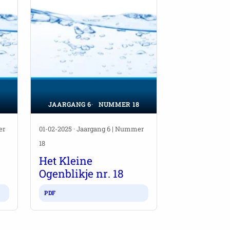
9
JAARGANG 6
NUMMER 18
er
01-02-2025 · Jaargang 6 | Nummer
18
Het Kleine
Ogenblikje nr. 18
PDF