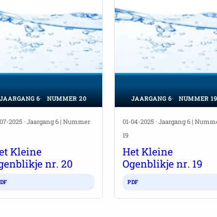
JAARGANG 6
NUMMER 20
JAARGANG 6
NUMMER 1
-07-2025 · Jaargang 6 | Nummer
01-04-2025 · Jaargang 6 | Numm
19
et Kleine
Het Kleine
genblikje nr. 20
Ogenblikje nr. 19
DF
PDF