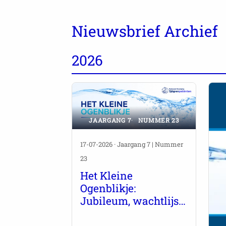
Nieuwsbrief Archief
2026
JAARGANG 7
NUMMER 23
17-07-2026 · Jaargang 7 | Nummer
23
Het Kleine
Ogenblikje:
Jubileum, wachtlijst-
nieuws en meer.