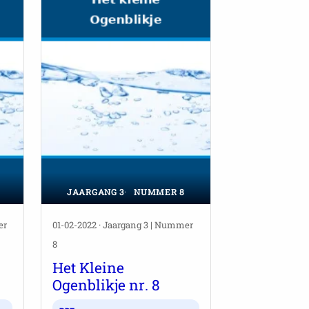
JAARGANG 3
NUMMER 8
er
01-02-2022 · Jaargang 3 | Nummer
8
Het Kleine
Ogenblikje nr. 8