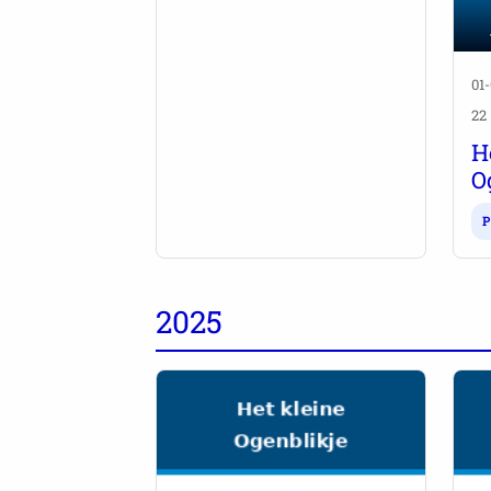
01
22
H
O
P
2025